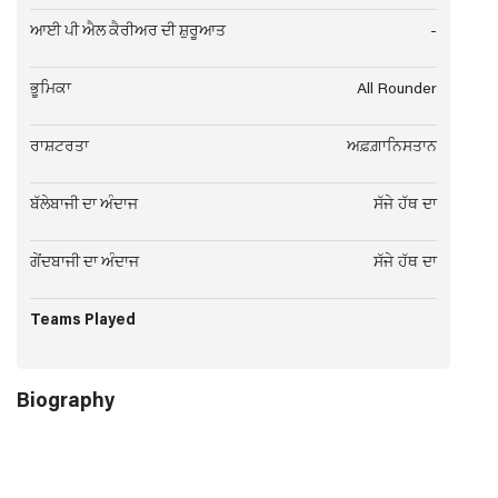
ਆਈ ਪੀ ਐਲ ਕੈਰੀਅਰ ਦੀ ਸ਼ੁਰੂਆਤ
-
ਭੂਮਿਕਾ
All Rounder
ਰਾਸ਼ਟਰਤਾ
ਅਫ਼ਗ਼ਾਨਿਸਤਾਨ
ਬੱਲੇਬਾਜੀ ਦਾ ਅੰਦਾਜ
ਸੱਜੇ ਹੱਥ ਦਾ
ਗੇਂਦਬਾਜੀ ਦਾ ਅੰਦਾਜ
ਸੱਜੇ ਹੱਥ ਦਾ
Teams Played
Biography